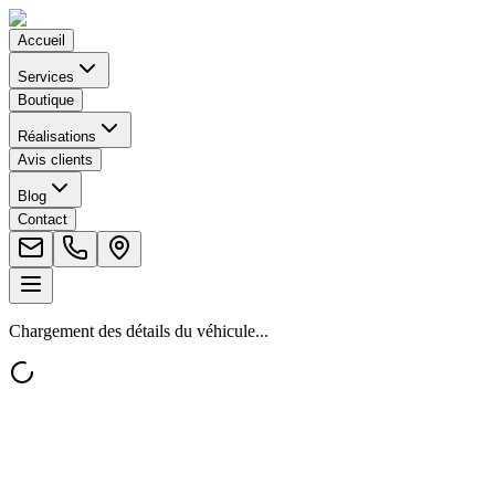
Accueil
Services
Boutique
Réalisations
Avis clients
Blog
Contact
Chargement des détails du véhicule...