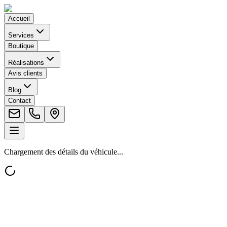
Accueil
Services
Boutique
Réalisations
Avis clients
Blog
Contact
Chargement des détails du véhicule...