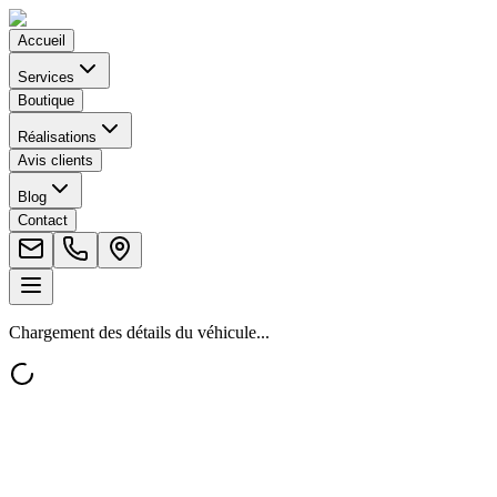
Accueil
Services
Boutique
Réalisations
Avis clients
Blog
Contact
Chargement des détails du véhicule...