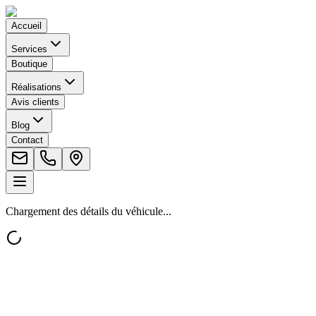
Accueil
Services
Boutique
Réalisations
Avis clients
Blog
Contact
Chargement des détails du véhicule...