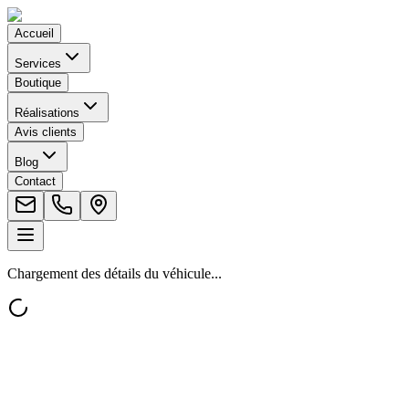
Accueil
Services
Boutique
Réalisations
Avis clients
Blog
Contact
Chargement des détails du véhicule...