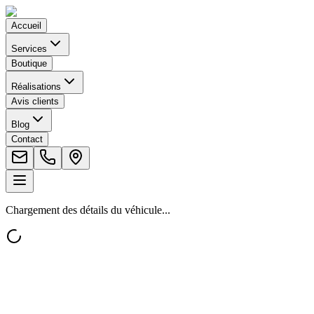
Accueil
Services
Boutique
Réalisations
Avis clients
Blog
Contact
Chargement des détails du véhicule...