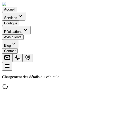
Accueil
Services
Boutique
Réalisations
Avis clients
Blog
Contact
Chargement des détails du véhicule...