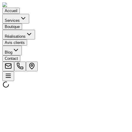
Accueil
Services
Boutique
Réalisations
Avis clients
Blog
Contact