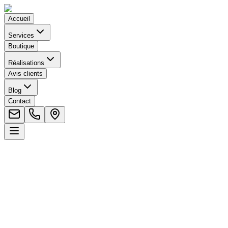
Accueil
Services
Boutique
Réalisations
Avis clients
Blog
Contact