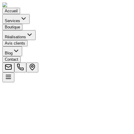
Accueil
Services
Boutique
Réalisations
Avis clients
Blog
Contact