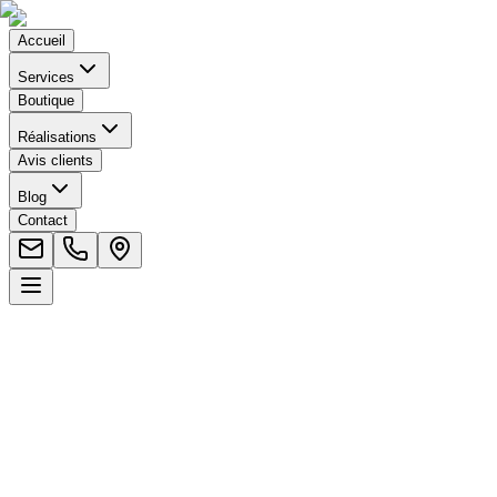
Accueil
Services
Boutique
Réalisations
Avis clients
Blog
Contact